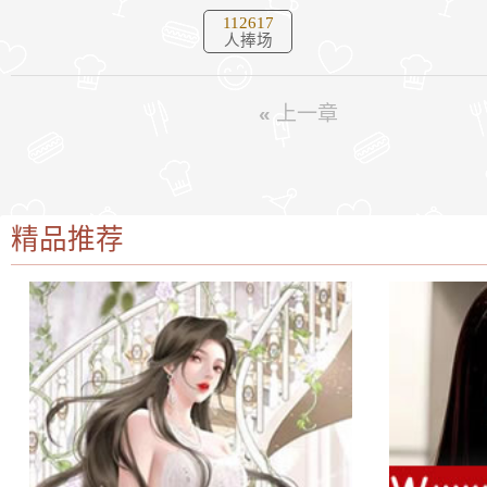
112617
人捧场
«
上一章
精品推荐