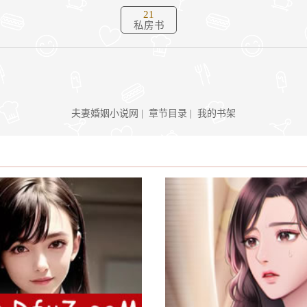
21
私房书
夫妻婚姻小说网
|
章节目录
|
我的书架