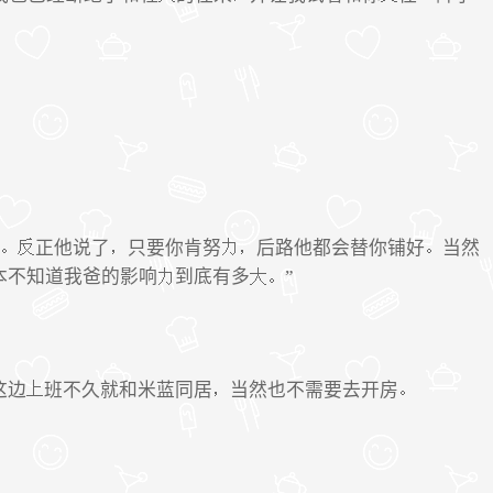
正他说了
只要你肯努
后路他都会替你铺好
当然
本不知道我爸的影响
到底有多
”
这边
班不久就和米蓝同居
当然也不需要去开房