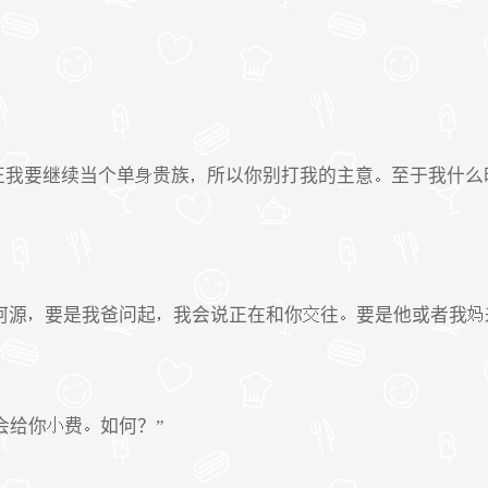
正我要继续当个单
贵族
所以你别打我的主意
至于我什么
阿源
要是我爸问起
我会说正在和你
往
要是他或者我
会给你
费
如何？”